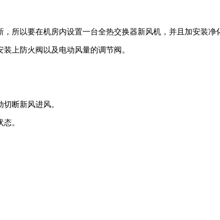
新，所以要在机房内设置一台全热交换器新风机，并且加安装净
安装上防火阀以及电动风量的调节阀。
动切断新风进风。
状态。