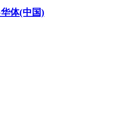
-华体(中国)