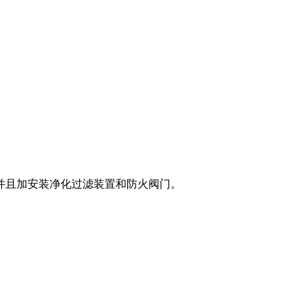
并且加安装净化过滤装置和防火阀门。