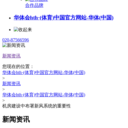
合作品牌
华体会hth·(体育)中国官方网站-华体(中国)
020-87566596
新闻资讯
您现在的位置：
华体会hth·(体育)中国官方网站-华体(中国)
>
新闻资讯
>
华体会hth·(体育)中国官方网站-华体(中国)
>
机房建设中布署新风系统的重要性
新闻资讯