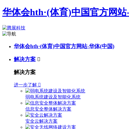
华体会hth·(体育)中国官方网站
华体会hth·(体育)中国官方网站-华体(中国)
解决方案

解决方案
进一步了解

弱电系统建设及智能化系统
信息安全整体解决方案
安全云解决方案