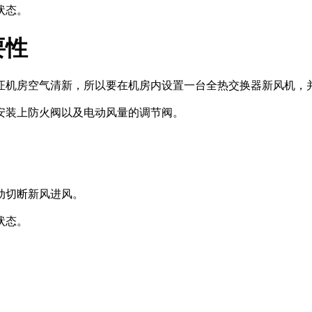
状态。
要性
证机房空气清新，所以要在机房内设置一台全热交换器新风机，
安装上防火阀以及电动风量的调节阀。
动切断新风进风。
状态。