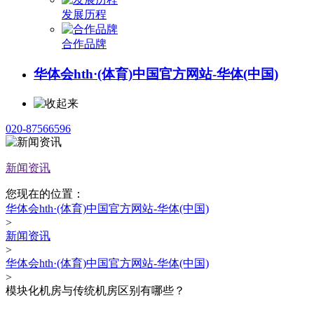
发展历程
合作品牌
华体会hth·(体育)中国官方网站-华体(中国)
020-87566596
新闻资讯
您现在的位置：
华体会hth·(体育)中国官方网站-华体(中国)
>
新闻资讯
>
华体会hth·(体育)中国官方网站-华体(中国)
>
模块化机房与传统机房区别有哪些？