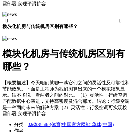
需部署,实现平滑扩容


模块化机房与传统机房区别有哪些？
模块化机房与传统机房区别有
哪些？
【概要描述】
今天咱们就聊一聊它们之间的灵活性及可靠性和
节能效果。下面是工程师为我们测算出来的一个模拟结果显
示。话不多说，看两者之间的对比。（1）灵活性：行级空调
匹配数据中心演进，支持高密度及混合部署。结论：行级空调
是一种面向未来的解决方案（2）灵活性：行级空调可实现按
需部署,实现平滑扩容
分类：
华体会hth·(体育)中国官方网站-华体(中国)
作者：