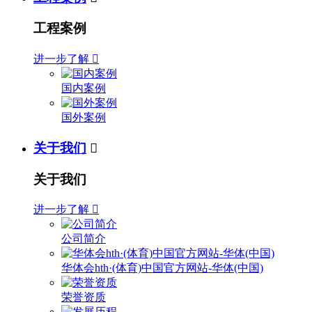
工程案例
进一步了解

国内案例
国外案例
关于我们

关于我们
进一步了解

公司简介
华体会hth·(体育)中国官方网站-华体(中国)
荣誉资质