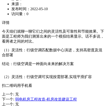
来源：
发布时间：
2022-05-10
访问量：
0
详情
今天咱们就聊一聊它们之间的灵活性及可靠性和节能效果。下
面是工程师为我们测算出来的一个模拟结果显示。话不多说，
看两者之间的对比。
（1）灵活性：行级空调匹配数据中心演进，支持高密度及混
合部署
结论：行级空调是一种面向未来的解决方案
（2）灵活性：行级空调可实现按需部署,实现平滑扩容
扫二维码用手机看
上一个
:
无
下一个
:
弱电机房工程改造-机房改造建设工程
上一个
:
无