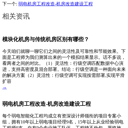
下一个
:
弱电机房工程改造-机房改造建设工程
相关资讯
模块化机房与传统机房区别有哪些？
今天咱们就聊一聊它们之间的灵活性及可靠性和节能效果。下
面是工程师为我们测算出来的一个模拟结果显示。话不多说，
看两者之间的对比。（1）灵活性：行级空调匹配数据中心演
进，支持高密度及混合部署。结论：行级空调是一种面向未来
的解决方案（2）灵活性：行级空调可实现按需部署,实现平滑
扩容
→
弱电机房工程改造-机房改造建设工程
每个弱电智能化工程均成立有资深设计师领衔的项目专案小
组，拥有10年以上弱电项目经理9名，15年以上从业经验弱电
工程师9支，自有9个专业施工队伍，工程绝不外包，严格施