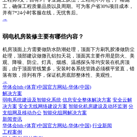
工，确保工程质量品质以及周期。可为客户省30%项目成本，
并有7*24小时客服在线，无忧售后。
→
弱电机房装修主要有哪些内容？
机房顶面上方需要做防水防潮处理，顶面下方刷乳胶漆做防尘
处理，顶部建议做微孔铝扣天花，顶面其主要作用是防火、美
观、降噪、防尘。灯具、烟感、温感探头等均安装在机房顶
面，由于顶面管线繁多，安装时各系统管路必须横平竖直，错
落有致，排列有序，保证机房底部整体性、美观性。
→
华体会hth·(体育)中国官方网站-华体(中国)
解决方案
弱电系统建设及智能化系统
信息安全整体解决方案
安全云解
决方案
安全无线网络建设方案
智能化机房建设及动环监测
分
支组网及移动办公
智能化组网解决方案
新闻资讯
华体会hth·(体育)中国官方网站-华体(中国)
行业新闻
工程案例