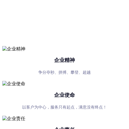
华体会hth·(体育)中国官方网
站-华体(中国)
专心、专注、专业，超越自我，共赢未来
企业精神
争分夺秒、拼搏、攀登、超越
企业使命
以客户为中心，服务只有起点，满意没有终点！