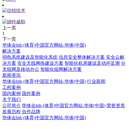
上一页
1
下一页
华体会hth·(体育)中国官方网站-华体(中国)
解决方案
弱电系统建设及智能化系统
信息安全整体解决方案
安全云解
决方案
安全无线网络建设方案
智能化机房建设及动环监测
分
支组网及移动办公
智能化组网解决方案
新闻资讯
华体会hth·(体育)中国官方网站-华体(中国)
行业新闻
工程案例
国内案例
国外案例
关于我们
公司简介
华体会hth·(体育)中国官方网站-华体(中国)
荣誉资质
发展历程
合作品牌
华体会hth·(体育)中国官方网站-华体(中国)