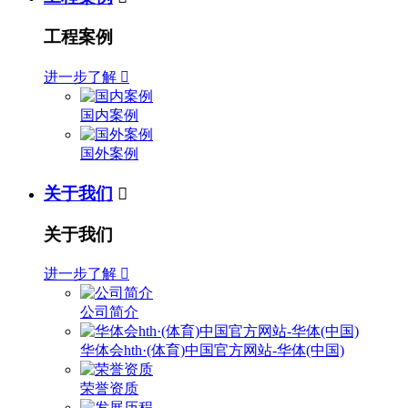
工程案例
进一步了解

国内案例
国外案例
关于我们

关于我们
进一步了解

公司简介
华体会hth·(体育)中国官方网站-华体(中国)
荣誉资质