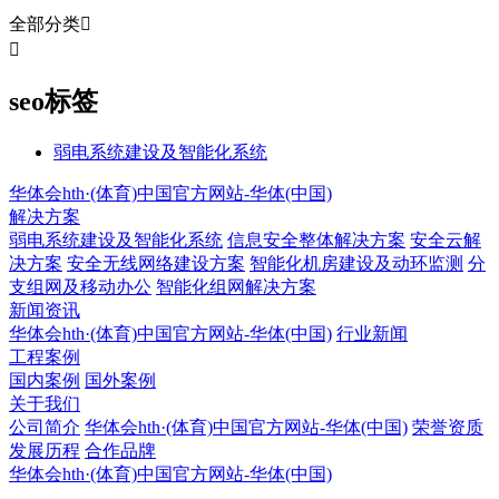
全部分类


seo标签
弱电系统建设及智能化系统
华体会hth·(体育)中国官方网站-华体(中国)
解决方案
弱电系统建设及智能化系统
信息安全整体解决方案
安全云解
决方案
安全无线网络建设方案
智能化机房建设及动环监测
分
支组网及移动办公
智能化组网解决方案
新闻资讯
华体会hth·(体育)中国官方网站-华体(中国)
行业新闻
工程案例
国内案例
国外案例
关于我们
公司简介
华体会hth·(体育)中国官方网站-华体(中国)
荣誉资质
发展历程
合作品牌
华体会hth·(体育)中国官方网站-华体(中国)