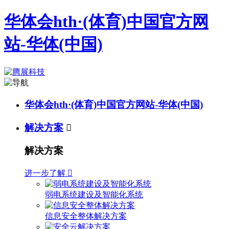
华体会hth·(体育)中国官方网
站-华体(中国)
华体会hth·(体育)中国官方网站-华体(中国)
解决方案

解决方案
进一步了解

弱电系统建设及智能化系统
信息安全整体解决方案